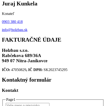
Juraj Kunkela
Konateľ
0903 380 418
info@holzbau.sk
FAKTURAČNÉ ÚDAJE
Holzbau s.r.o.
Rabčekova 689/36A
949 07 Nitra-Janíkovce
IČO:
47050829
, IČ DPH:
SK2023745295
Kontaktný
formulár
Kontakt
Page1