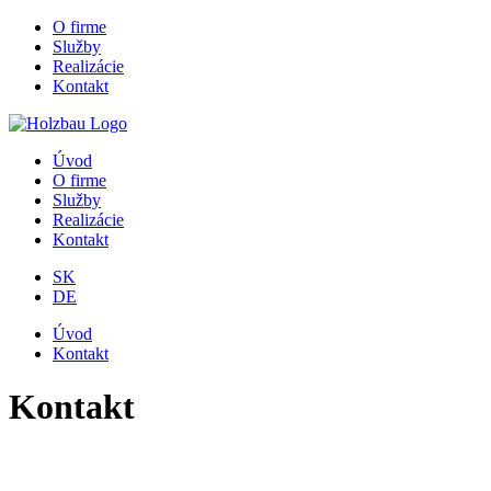
O firme
Služby
Realizácie
Kontakt
Úvod
O firme
Služby
Realizácie
Kontakt
SK
DE
Úvod
Kontakt
Kontakt