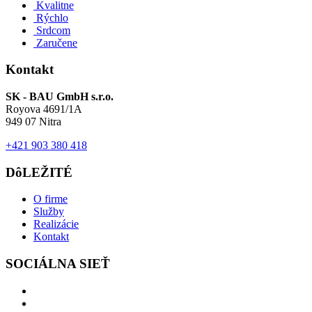
Kvalitne
Rýchlo
Srdcom
Zaručene
Kontakt
SK - BAU GmbH s.r.o.
Royova 4691/1A
949 07 Nitra
+421 903 380 418
DôLEŽITÉ
O firme
Služby
Realizácie
Kontakt
SOCIÁLNA SIEŤ