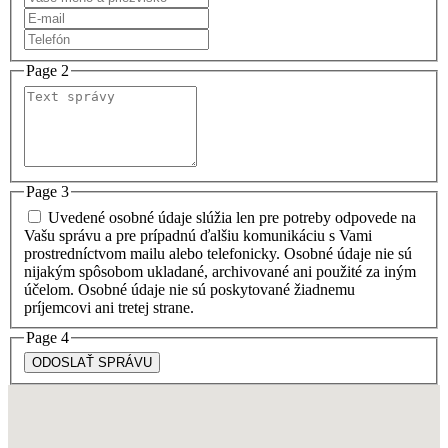
Page 2
Page 3
Uvedené osobné údaje slúžia len pre potreby odpovede na
Vašu správu a pre prípadnú ďalšiu komunikáciu s Vami
prostredníctvom mailu alebo telefonicky. Osobné údaje nie sú
nijakým spôsobom ukladané, archivované ani použité za iným
účelom. Osobné údaje nie sú poskytované žiadnemu
príjemcovi ani tretej strane.
Page 4